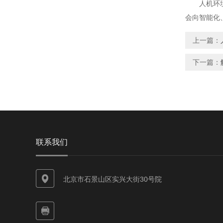
人机环境同
会向智能化
上一篇：
下一篇：
联系我们
北京市石景山区实兴大街30号院