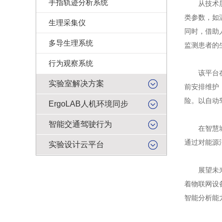
手指轨迹分析系统
从技术层面
类参数，如
生理采集仪
同时，借助
多导生理系统
监测患者的
行为观察系统
该平台在多
实验室解决方案
前安排维护
险。以自动
ErgoLAB人机环境同步
智能交通驾驶行为
在智慧城市
通过对能源
实验设计云平台
展望未来，
着物联网设
智能分析能