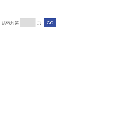
页 跳转到第
页