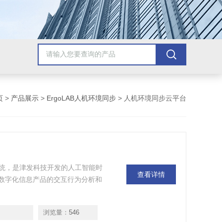
页
>
产品展示
>
ErgoLAB人机环境同步
> 人机环境同步云平台
统，是津发科技开发的人工智能时
查看详情
型数字化信息产品的交互行为分析和
浏览量：
546